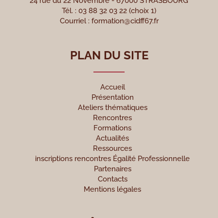
24 rue du 22 Novembre - 67000 STRASBOURG
Tél. : 03 88 32 03 22 (choix 1)
Courriel :
formation@cidff67.fr
PLAN DU SITE
Accueil
Présentation
Ateliers thématiques
Rencontres
Formations
Actualités
Ressources
inscriptions rencontres Égalité Professionnelle
Partenaires
Contacts
Mentions légales