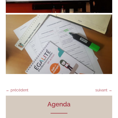
←
précédent
suivant
→
Agenda