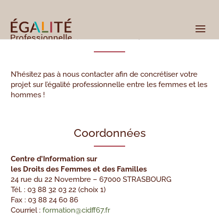
Nous
contacter
N’hésitez pas à nous contacter afin de concrétiser votre
projet sur l’égalité professionnelle entre les femmes et les
hommes !
Coordonnées
Centre d’Information sur
les Droits des Femmes et des Familles
24 rue du 22 Novembre – 67000 STRASBOURG
Tél. : 03 88 32 03 22 (choix 1)
Fax : 03 88 24 60 86
Courriel :
formation@cidff67.fr