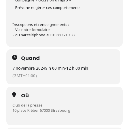
compagnie « Occasion d’impro »
Prévenir et gérer ces comportements
Inscriptions et renseignements :
– Via
notre formulaire
– ou par téléphone au 03.88.32.03.22
Quand
7 novembre 2024
9 h 00 min
-
12 h 00 min
(GMT+01:00)
Où
Club de la presse
10 place Kléber 67000 Strasbourg