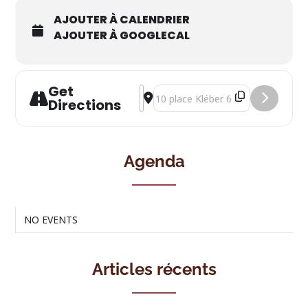
AJOUTER À CALENDRIER
AJOUTER À GOOGLECAL
Get
Address - Comportements sexistes en 
Destination Address - Comporteme
Directions
Agenda
NO EVENTS
Articles récents